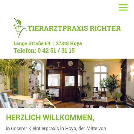
Lange Straße 64 | 27318 Hoya
Telefon: 0 42 51 / 31 15
HERZLICH WILLKOMMEN,
in unserer Kleintierpraxis in Hoya, der Mitte von