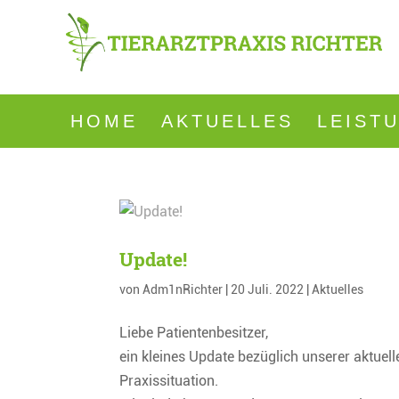
HOME
AKTUELLES
LEIST
Update!
von
Adm1nRichter
|
20 Juli. 2022
|
Aktuelles
Liebe Patientenbesitzer,
ein kleines Update bezüglich unserer aktuell
Praxissituation.