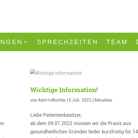
UNGEN
SPRECHZEITEN
TEAM
Wichtige Information!
von
Adm1nRichter
|
5 Juli. 2022
|
Aktuelles
Liebe Patientenbesitzer,
en
ab dem 09.07.2022 müssen wir die Praxis aus
gesundheitlichen Gründen leider kurzfristig für 1