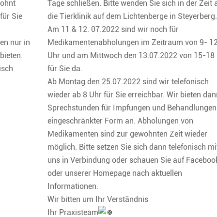
wohnt
Tage schließen. Bitte wenden Sie sich in der Zeit 
für Sie
die Tierklinik auf dem Lichtenberge in Steyerberg
Am 11 & 12. 07.2022 sind wir noch für
en nur in
Medikamentenabholungen im Zeitraum von 9- 1
bieten.
Uhr und am Mittwoch den 13.07.2022 von 15-18
isch
für Sie da.
Ab Montag den 25.07.2022 sind wir telefonisch
wieder ab 8 Uhr für Sie erreichbar. Wir bieten da
Sprechstunden für Impfungen und Behandlungen
eingeschränkter Form an. Abholungen von
Medikamenten sind zur gewohnten Zeit wieder
möglich. Bitte setzen Sie sich dann telefonisch mi
uns in Verbindung oder schauen Sie auf Faceboo
oder unserer Homepage nach aktuellen
Informationen.
Wir bitten um Ihr Verständnis
Ihr Praxisteam