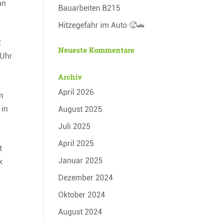
an
Bauarbeiten B215
.
Hitzegefahr im Auto 🥵🚗
2
Neueste Kommentare
 Uhr
Archiv
April 2026
nn
 in
August 2025
Juli 2025
April 2025
t
Januar 2025
k
Dezember 2024
Oktober 2024
August 2024